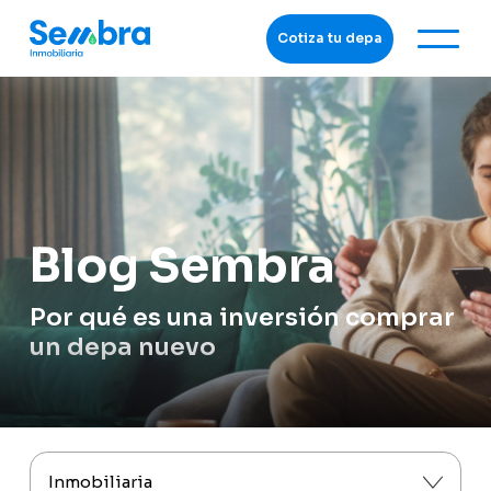
Cotiza tu depa
Blog Sembra
Por qué es una inversión comprar
un depa nuevo
Inmobiliaria