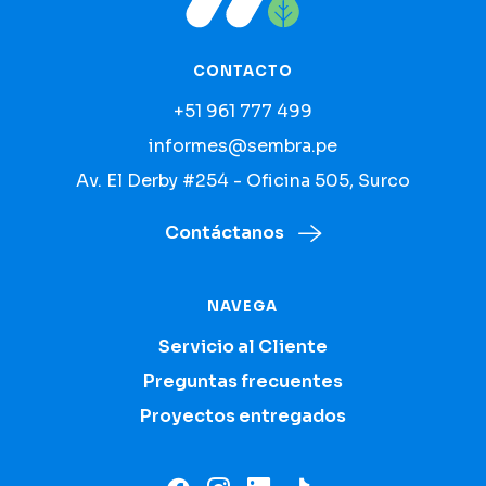
CONTACTO
+51 961 777 499
informes@sembra.pe
Av. El Derby #254 - Oficina 505, Surco
Contáctanos
NAVEGA
Servicio al Cliente
Preguntas frecuentes
Proyectos entregados