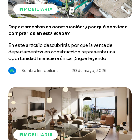
INMOBILIARIA
Departamentos en construcción: ¿por qué conviene
comprarlos en esta etapa?
En este artículo descubrirás por qué la venta de
departamentos en construcción representa una
oportunidad financiera única. ¡Sigue leyendo!
Sembra Inmobiliaria
20 de mayo, 2026
|
INMOBILIARIA